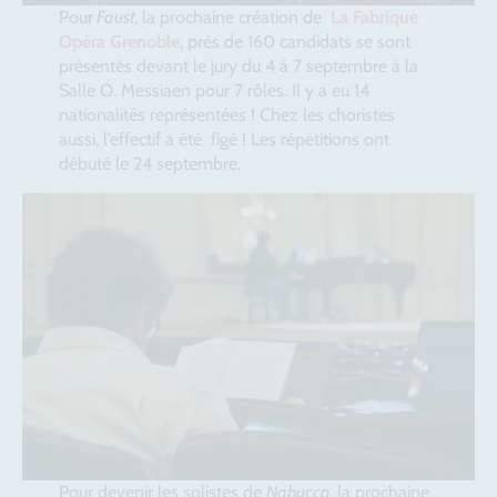
Pour
Faust,
la prochaine création de
La Fabrique
Opéra Grenoble
, près de 160 candidats se sont
présentés devant le jury du 4 à 7 septembre à la
Salle O. Messiaen pour 7 rôles. Il y a eu 14
nationalités représentées ! Chez les choristes
aussi, l’effectif a été figé ! Les répétitions ont
débuté le 24 septembre.
Pour devenir les solistes de
Nabucco
, la prochaine