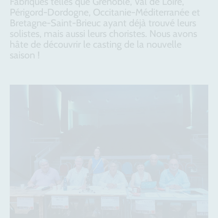
Fabriques telles que Grenoble, Val de Loire,
Périgord-Dordogne, Occitanie-Méditerranée et
Bretagne-Saint-Brieuc ayant déjà trouvé leurs
solistes, mais aussi leurs choristes. Nous avons
hâte de découvrir le casting de la nouvelle
saison !