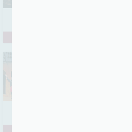
L’appel à porteur de projet 2028 est ouvert !
Lire la suite
Bilan de la saison 2024-2025 !
Lire la suite