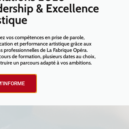
ership & Excellence
stique
z vos compétences en prise de parole,
tion et performance artistique grâce aux
s professionnelles de La Fabrique Opéra.
ours de formation, plusieurs dates au choix,
truire un parcours adapté à vos ambitions.
M'INFORME