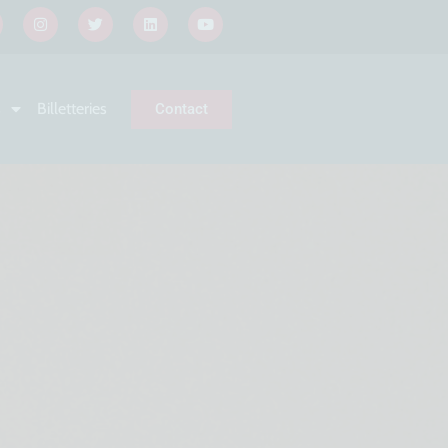
s
Billetteries
Contact