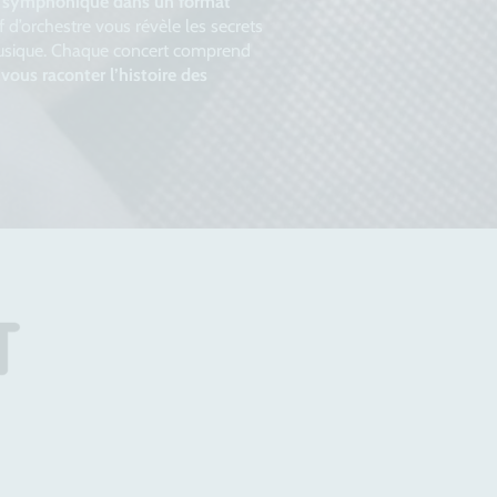
re symphonique dans un format
f d’orchestre vous révèle les secrets
usique. Chaque concert comprend
vous raconter l’histoire des