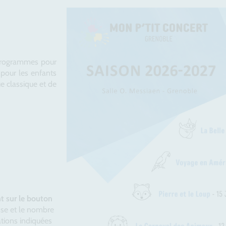
 programmes pour
pour les enfants
ue classique et de
nt sur le bouton
sse et le nombre
ations indiquées