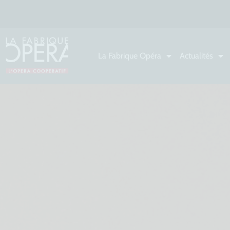
La Fabrique Opéra
Actualités